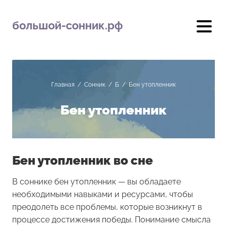
большой-сонник.рф
Главная
/
Сонник
/
Б
/
Бен утопленник
Бен утопленник
Бен утопленник во сне
В соннике бен утопленник — вы обладаете
необходимыми навыками и ресурсами, чтобы
преодолеть все проблемы, которые возникнут в
процессе достижения победы. Понимание смысла