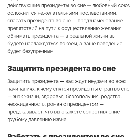
действующие президенты во сне — любовный союз
осложнится нежелательными последствиями,
спасать президента во сне — предзнаменование
препятствий на пути к осуществлению желания,
обнимать президента — в реальной жизни вы
будете наслаждаться покоем, а ваше поведение
будет безупречным.
Защитить президента во сне
Защитить президента
— вас ждут неудачи во всех
начинаниях, к чему снятся президенты стран во сне
— знак жизни, здоровья, благополучия, родства,
неожиданность, роман с президентом —
предсказывает, что вы окажете сопротивление
грубому давлению извне.
Работать с президентом во сне