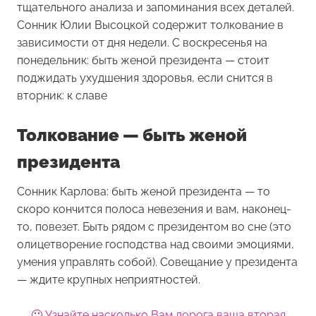
тщательного анализа и запоминания всех деталей.
Сонник Юлии Высоцкой содержит толкование в
зависимости от дня недели. С воскресенья на
понедельник: быть женой президента — стоит
поджидать ухудшения здоровья, если снится в
вторник: к славе
Толкование — быть женой
президента
Сонник Карлова: быть женой президента — то
скоро кончится полоса невезения и вам, наконец-
то, повезет. Быть рядом с президентом во сне (это
олицетворение господства над своими эмоциями,
умения управлять собой). Совещание у президента
— ждите крупных неприятностей.
🙂 Узнайте насколько Вам дорога ваша вторая