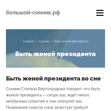
большой-сонник.рф
Главная
/
Сонник
/
Быть женой президента
Быть женой президента
Быть женой президента во сне
Сонник Степана Вертоградова говорит, что быть
женой президента — скоро вас ждет много
необычных событий и они опечалят вас.
Понимание смысла снов зачастую требует