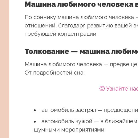
Машина любимого человека в
По соннику машина любимого человека 
отношений, благодаря развитию вашей э
требующей концентрации.
Толкование — машина любим
Машина любимого человека — предвещен
От подробностей сна:
🙂 Узнайте на
автомобиль застрял — предвещени
автомобиль чужой — в ближайшем 
шумными мероприятиями