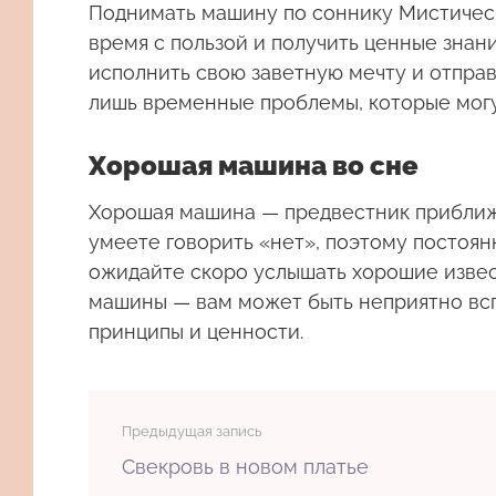
Поднимать машину
по соннику Мистическ
время с пользой и получить ценные знан
исполнить свою заветную мечту и отправ
лишь временные проблемы, которые могу
Хорошая машина во сне
Хорошая машина
— предвестник приближе
умеете говорить «нет», поэтому постоя
ожидайте скоро услышать хорошие извес
машины — вам может быть неприятно всп
принципы и ценности.
Предыдущая запись
Свекровь в новом платье