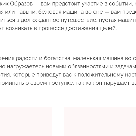
их Образов — вам предстоит участие в событии, 
ия или навыки, бежевая машина во сне — вам пре
иться в долгожданное путешествие, пустая машин
т возникать в процессе достижения целей.
ния радости и богатства, маленькая машина во с
нно нагружаетесь новыми обязанностями и задачам
тия, которые приведут вас к положительному нас
оминать о своем поступке, так как он нарушает 