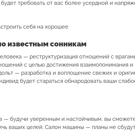
будет требовать от вас более усердной и напряж
астроить себя на хорошее
по известным сонникам
еловека — реструктуризация отношений с врагами
ношений с целью достижения взаимопонимания и 
дольт — разработка и воплощение свежих и ориги
дивид будет стараться обнародовать ваши слабост
 — будучи уверенным и настойчивым, вы сможете
стичь ваших целей. Салон машины — планы не сбуду