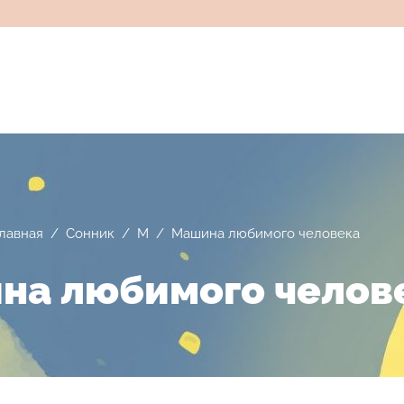
лавная
/
Сонник
/
М
/
Машина любимого человека
на любимого челов