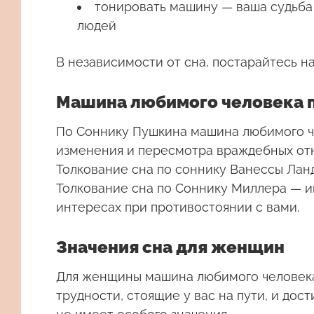
тонировать машину — ваша судьба 
людей
В независимости от сна, постарайтесь н
Машина любимого человека 
По Соннику Пушкина машина любимого ч
изменения и пересмотра враждебных от
Толкование сна по соннику Ванессы Лан
Толкование сна по Соннику Миллера — ин
интересах при противостоянии с вами.
Значения сна для женщин
Для женщины машина любимого человека
трудности, стоящие у вас на пути, и до