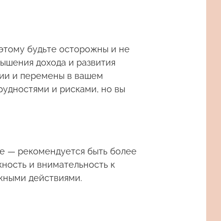
этому будьте осторожны и не
вышения дохода и развития
ции и перемены в вашем
рудностями и рисками, но вы
не — рекомендуется быть более
ность и внимательность к
жными действиями.