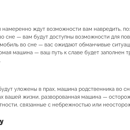
 намеренно ждут возможности вам навредить, по
во сне — вам будут доступны возможности для по
омобиль во сне — вас ожидают обманчивые ситуа
мая машина — ваш путь к славе будет заполнен т
.
удут уложены в прах, машина родственника во с
х вашей жизни, разворованная машина — осторож
тности, связанные с небрежностью или неосторо
у