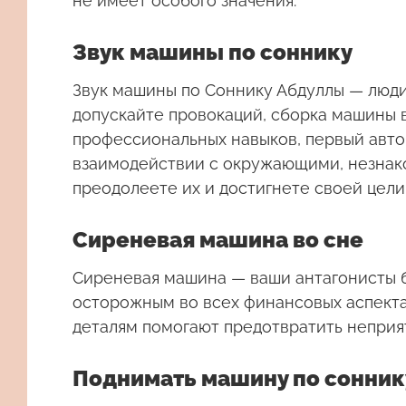
не имеет особого значения.
Звук машины по соннику
Звук машины
по Соннику Абдуллы — люди
допускайте провокаций, сборка машины 
профессиональных навыков, первый авт
взаимодействии с окружающими, незнако
преодолеете их и достигнете своей цели
Сиреневая машина во сне
Сиреневая машина
— ваши антагонисты б
осторожным во всех финансовых аспекта
деталям помогают предотвратить неприя
Поднимать машину по сонник