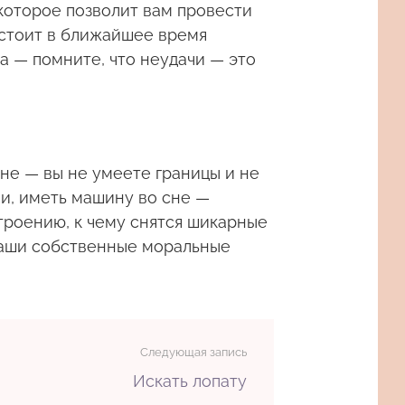
которое позволит вам провести
дстоит в ближайшее время
а — помните, что неудачи — это
не — вы не умеете границы и не
и, иметь машину во сне —
троению, к чему снятся шикарные
ваши собственные моральные
Следующая запись
Искать лопату