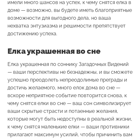
имели много шансов на успех, к чему снятся елка в
доме — возможно, вы будете иметь благоприятные
возможности для выгодного дела, но ваша
нехватка энтузиазма и решимости препятствует
достижению успеха.
Елка украшенная во сне
Елка украшенная
по соннику Загадочных Видений
— ваши перспективы не безнадежны, и вы сможете
успешно преодолеть непреодолимые преграды и
достичь желаемого, много елок дома во сне —
вскоре неприятное событие повторится снова, к
чему снятся елки во сне — ваш сон символизирует
ваши скрытые страсти и потаенные желания,
которые могут быть недоступны в реальной жизни,
к чему снятся маленькие елки — ваши противники
прилагают максимум усилий, чтобы причинить вам