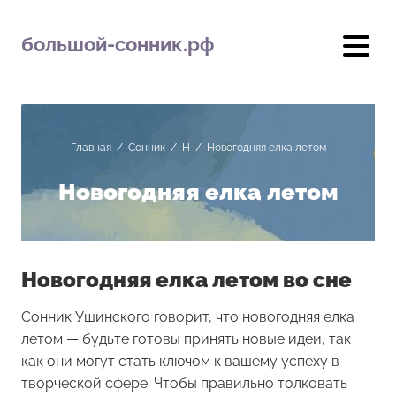
большой-сонник.рф
Главная
/
Сонник
/
Н
/
Новогодняя елка летом
Новогодняя елка летом
Новогодняя елка летом во сне
Сонник Ушинского говорит, что новогодняя елка
летом — будьте готовы принять новые идеи, так
как они могут стать ключом к вашему успеху в
творческой сфере. Чтобы правильно толковать