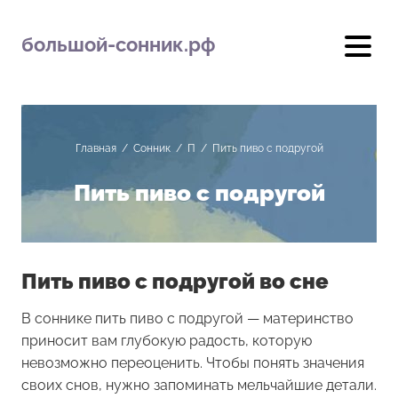
большой-сонник.рф
Главная
/
Сонник
/
П
/
Пить пиво с подругой
Пить пиво с подругой
Пить пиво с подругой во сне
В соннике пить пиво с подругой — материнство
приносит вам глубокую радость, которую
невозможно переоценить. Чтобы понять значения
своих снов, нужно запоминать мельчайшие детали.