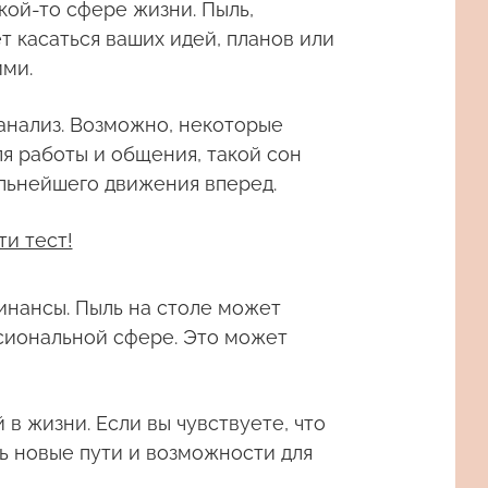
ой-то сфере жизни. Пыль,
т касаться ваших идей, планов или
ими.
анализ. Возможно, некоторые
ля работы и общения, такой сон
льнейшего движения вперед.
ти тест!
инансы. Пыль на столе может
сиональной сфере. Это может
в жизни. Если вы чувствуете, что
ть новые пути и возможности для