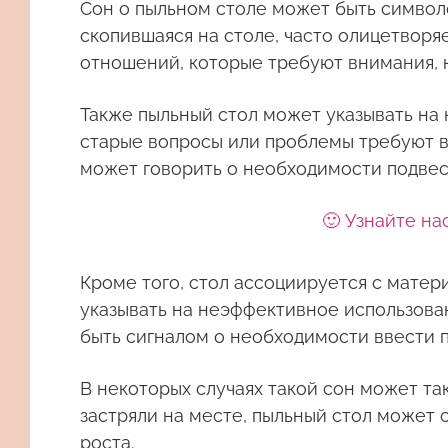
Сон о пыльном столе может быть символ
скопившаяся на столе, часто олицетворяе
отношений, которые требуют внимания, 
Также пыльный стол может указывать на
старые вопросы или проблемы требуют ва
может говорить о необходимости подвес
🙂 Узнайте на
Кроме того, стол ассоциируется с матер
указывать на неэффективное использова
быть сигналом о необходимости ввести п
В некоторых случаях такой сон может та
застряли на месте, пыльный стол может 
роста.