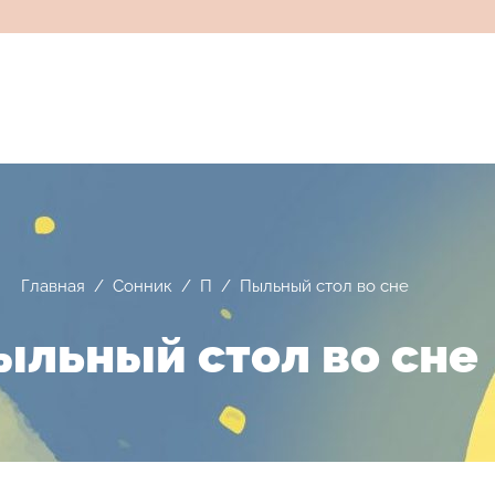
Главная
/
Сонник
/
П
/
Пыльный стол во сне
ыльный стол во сне