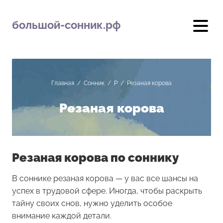
большой-сонник.рф
Главная
/
Сонник
/
Р
/
Резаная корова
Резаная корова
Резаная корова по соннику
В соннике резаная корова — у вас все шансы на
успех в трудовой сфере. Иногда, чтобы раскрыть
тайну своих снов, нужно уделить особое
внимание каждой детали.