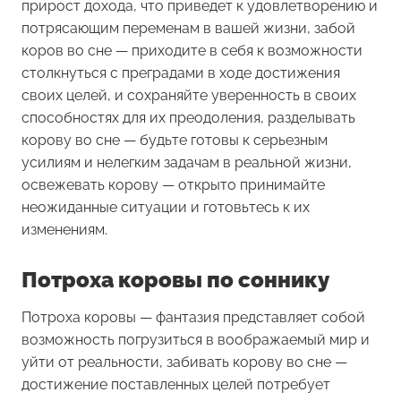
прирост дохода, что приведет к удовлетворению и
потрясающим переменам в вашей жизни, забой
коров во сне — приходите в себя к возможности
столкнуться с преградами в ходе достижения
своих целей, и сохраняйте уверенность в своих
способностях для их преодоления, разделывать
корову во сне — будьте готовы к серьезным
усилиям и нелегким задачам в реальной жизни,
освежевать корову — открыто принимайте
неожиданные ситуации и готовьтесь к их
изменениям.
Потроха коровы по соннику
Потроха коровы
— фантазия представляет собой
возможность погрузиться в воображаемый мир и
уйти от реальности, забивать корову во сне —
достижение поставленных целей потребует