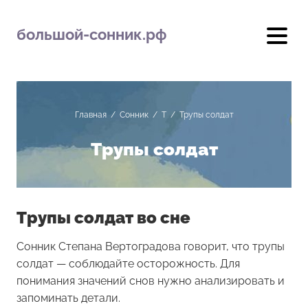
большой-сонник.рф
Главная
/
Сонник
/
Т
/
Трупы солдат
Трупы солдат
Трупы солдат во сне
Сонник Степана Вертоградова говорит, что трупы
солдат — соблюдайте осторожность. Для
понимания значений снов нужно анализировать и
запоминать детали.