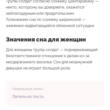
Трупы солдат согласно соннику Шантарабану —
некто, которому вы доверяете, окажется
неблагодарным или предательским.
Толкование сна по соннику ширинской —
знамение надвигающейся обманной ситуации.
Значения сна для женщин
Для женщины
трупы солдат
— подчеркивающий
безответственное отношение к делам из-за
несдержанного веселья. Сон для незамужней
девушки не играет большой роли
Предыдущая запись
Лепить из теста