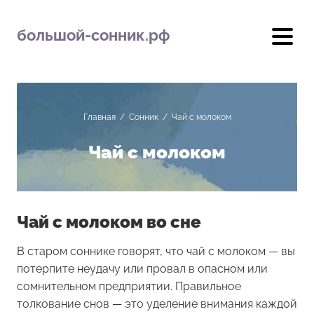
большой-сонник.рф
Главная
/
Сонник
/
Чай с молоком
Чай с молоком
Чай с молоком во сне
В старом соннике говорят, что чай с молоком — вы
потерпите неудачу или провал в опасном или
сомнительном предприятии. Правильное
толкование снов — это уделение внимания каждой