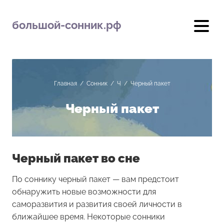
большой-сонник.рф
Главная
/
Сонник
/
Ч
/
Черный пакет
Черный пакет
Черный пакет во сне
По соннику черный пакет — вам предстоит
обнаружить новые возможности для
саморазвития и развития своей личности в
ближайшее время. Некоторые сонники