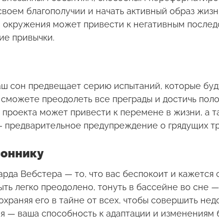
своем благополучии и начать активный образ жизн
 окружения может привести к негативным последс
ие привычки.
ш сон предвещает серию испытаний, которые буду
ы сможете преодолеть все преграды и достичь пол
 проекта может привести к перемене в жизни, а 
— предварительное предупреждение о грядущих тр
соннику
рда Вебстера — то, что вас беспокоит и кажется
ть легко преодолено, тонуть в бассейне во сне 
охраняя его в тайне от всех, чтобы совершить нед
я — ваша способность к адаптации и изменениям