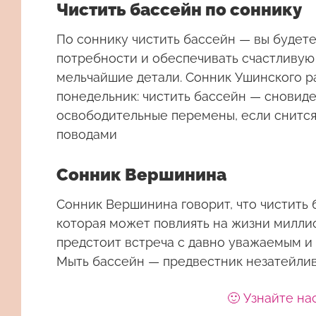
Чистить бассейн по соннику
По соннику чистить бассейн — вы будете
потребности и обеспечивать счастливую
мельчайшие детали. Сонник Ушинского ра
понедельник: чистить бассейн — сновид
освободительные перемены, если снится 
поводами
Сонник Вершинина
Сонник Вершинина говорит, что чистить 
которая может повлиять на жизни миллио
предстоит встреча с давно уважаемым и
Мыть бассейн — предвестник незатейлив
🙂 Узнайте на