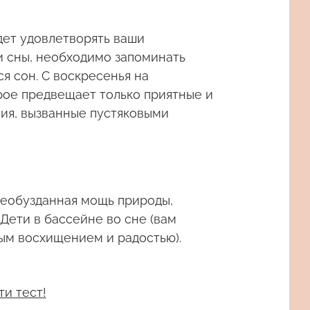
дет удовлетворять ваши
и сны, необходимо запоминать
я сон. С воскресенья на
рое предвещает только приятные и
сия, вызванные пустяковыми
 необузданная мощь природы,
Дети в бассейне во сне (вам
ым восхищением и радостью).
ти тест!