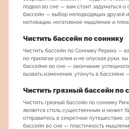
подвал во сне — вам стоит задуматься о 
бассейн — выбор неподходящих друзей и
мотивации, негативное мышление и плох
Чистить бассейн по соннику
Чистить бассейн
по Соннику Рериха — ва
но прилагая усилия и не опуская руки, в
бассейне во сне — окончание успешного
вызвать изменения, утонуть в бассейне 
Чистить грязный бассейн по 
Чистить грязный бассейн
по соннику Рича
является столь существенным и может бы
отправитесь в секретное путешествие, с
бассейн во сне — пластичность мышлени