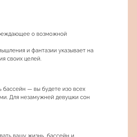
упреждающее о возможной
мышления и фантазии указывает на
ия своих целей.
ь бассейн — вы будете изо всех
ыми. Для незамужней девушки сон
ать вашу жизнь, бассейн и