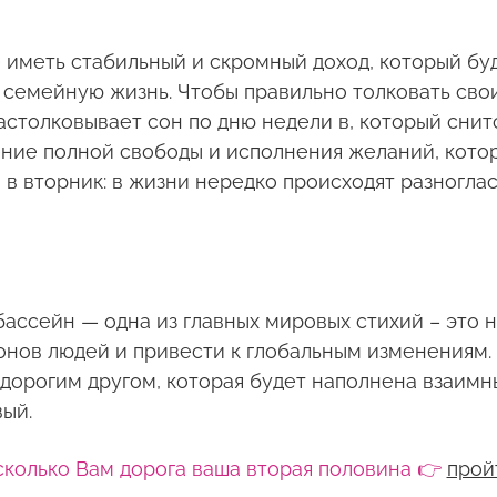
 иметь стабильный и скромный доход, который бу
 семейную жизнь. Чтобы правильно толковать сво
столковывает сон по дню недели в, который снитс
ение полной свободы и исполнения желаний, кото
в вторник: в жизни нередко происходят разногла
бассейн — одна из главных мировых стихий – это
нов людей и привести к глобальным изменениям. 
 дорогим другом, которая будет наполнена взаимн
ый.
сколько Вам дорога ваша вторая половина 👉
прой