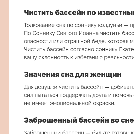
Чистить бассейн по известн
Толкование сна по соннику колдуньи — 
По Соннику Святого Иоанна чистить ба
опасности или страшной беде, которая м
Чистить бассейн согласно соннику Екат
вашу склонность к избеганию реальности
Значения сна для женщин
Для девушки чистить бассейн — добивать
сил пытаться поддержать друга и помочь
не имеет эмоциональной окраски.
Заброшенный бассейн во сне
Заброшенный бассейн
— будьте готовы 