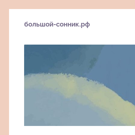
большой-сонник.рф