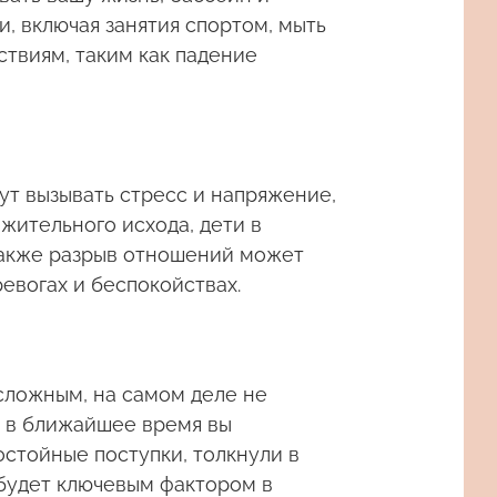
и, включая занятия спортом, мыть
твиям, таким как падение
т вызывать стресс и напряжение,
ожительного исхода, дети в
также разрыв отношений может
евогах и беспокойствах.
 сложным, на самом деле не
— в ближайшее время вы
остойные поступки, толкнули в
 будет ключевым фактором в