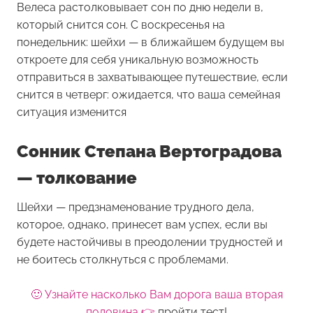
Велеса растолковывает сон по дню недели в,
который снится сон. С воскресенья на
понедельник: шейхи — в ближайшем будущем вы
откроете для себя уникальную возможность
отправиться в захватывающее путешествие, если
снится в четверг: ожидается, что ваша семейная
ситуация изменится
Сонник Степана Вертоградова
— толкование
Шейхи — предзнаменование трудного дела,
которое, однако, принесет вам успех, если вы
будете настойчивы в преодолении трудностей и
не боитесь столкнуться с проблемами.
🙂 Узнайте насколько Вам дорога ваша вторая
половина 👉
пройти тест!