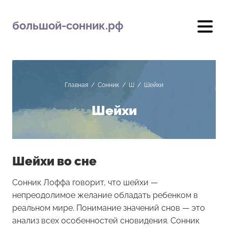
большой-сонник.рф
Главная
/
Сонник
/
Ш
/
Шейхи
Шейхи
Шейхи во сне
Сонник Лоффа говорит, что шейхи —
непреодолимое желание обладать ребенком в
реальном мире. Понимание значений снов — это
анализ всех особенностей сновидения. Сонник