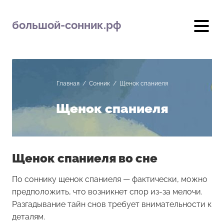
большой-сонник.рф
Главная
/
Сонник
/
Щенок спаниеля
Щенок спаниеля
Щенок спаниеля во сне
По соннику щенок спаниеля — фактически, можно
предположить, что возникнет спор из-за мелочи.
Разгадывание тайн снов требует внимательности к
деталям.