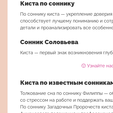
Киста по соннику
По соннику киста — укрепление доверия 
способствует лучшему пониманию и сотр
детали и проанализировать все особенно
Сонник Соловьева
Киста — первый знак возникновения глуб
🙂 Узнайте на
Киста по известным сонника
Толкование сна по соннику Филиппы — о
со стрессом на работе и поддержать ва
По соннику Загадочных Пророчеств кист