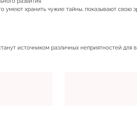
ного развития.
кто умеют хранить чужие тайны, показывают свою з
танут источником различных неприятностей для в