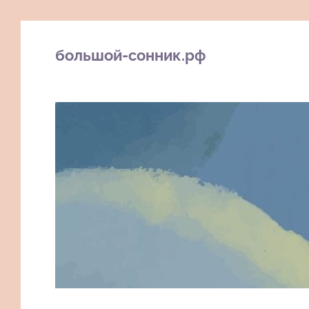
большой-сонник.рф