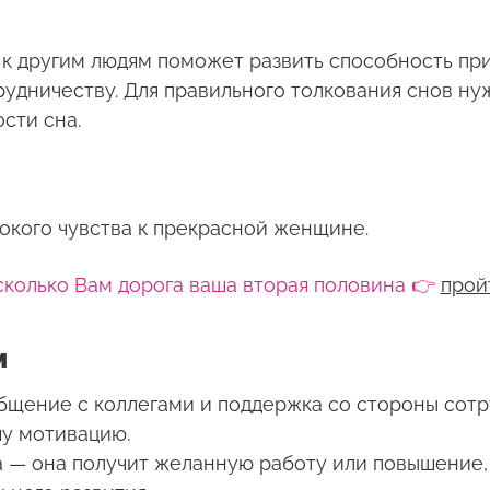
к другим людям поможет развить способность при
удничеству. Для правильного толкования снов н
сти сна.
окого чувства к прекрасной женщине.
сколько Вам дорога ваша вторая половина 👉
прой
м
бщение с коллегами и поддержка со стороны сотр
шу мотивацию.
а — она получит желанную работу или повышение,