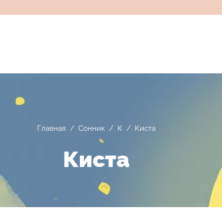
Главная
/
Сонник
/
К
/
Киста
Киста