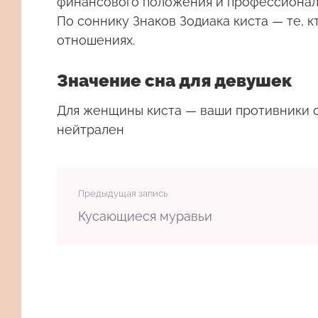
финансового положения и профессиональ
По соннику Знаков Зодиака киста — те, 
отношениях.
Значение сна для девушек
Для женщины
киста
— ваши противники с
нейтрален
Предыдущая запись
Кусающиеся муравьи