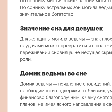
По соннику мистических явлений могила
По соннику астральных зон могила ведь
значительное богатство.
Значение сна для девушек
Для женщины могила ведьмы — знак плохо
неудачами может превратиться в положит
переживаний сновидца, не несущая скры
роли.
Домик ведьмы во сне
Домик ведьмы
— появление сновидений, в
необходимости поддержки от близких, у
финансово благополучным, к чему снятся 
планов, не имея ясного направления в св