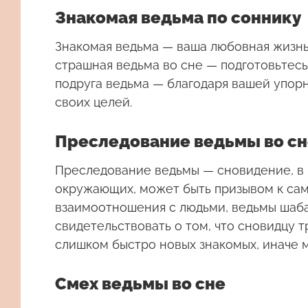
Знакомая ведьма по соннику
Знакомая ведьма
— ваша любовная жизнь 
страшная ведьма во сне — подготовьтесь
подруга ведьма — благодаря вашей упорн
своих целей.
Преследование ведьмы во сн
Преследование ведьмы
— сновидение, в
окружающих, может быть призывом к сам
взаимоотношения с людьми, ведьмы шаб
свидетельствовать о том, что сновидцу 
слишком быстро новых знакомых, иначе 
Смех ведьмы во сне