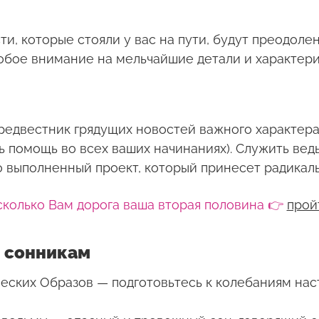
, которые стояли у вас на пути, будут преодолены
собое внимание на мельчайшие детали и характери
едвестник грядущих новостей важного характера.
ь помощь во всех ваших начинаниях). Служить ве
о выполненный проект, который принесет радикал
сколько Вам дорога ваша вторая половина 👉
прой
 сонникам
еских Образов — подготовьтесь к колебаниям нас