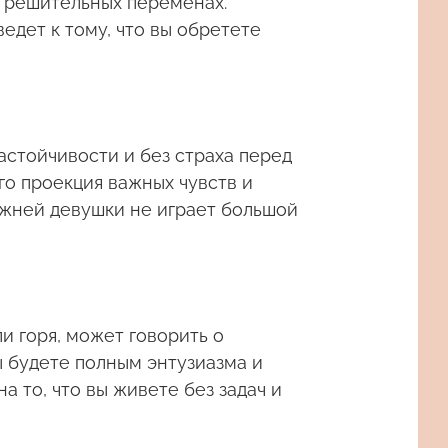
о решительных переменах.
дет к тому, что вы обретете
астойчивости и без страха перед
го проекция важных чувств и
ужней девушки не играет большой
и горя, может говорить о
ы будете полным энтузиазма и
а то, что вы живете без задач и