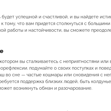
будет успешной и счастливой, и вы найдете исти
 к тому, что вам придется столкнуться с большими
ой работы и настойчивости, вы сможете преодоле
е
 котором вы сталкиваетесь с неприятностями ил
орефлексии. подумайте о своих поступках и повед
аш во сне — частые кошмары или сновидения с н
требуется поддержка близких людей, быть колдунь
может возникнуть обман и разочарование.