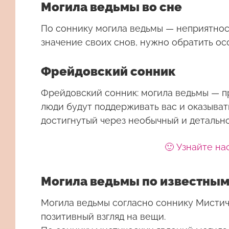
Могила ведьмы во сне
По соннику могила ведьмы — неприятности
значение своих снов, нужно обратить о
Фрейдовский сонник
Фрейдовский сонник: могила ведьмы — пр
люди будут поддерживать вас и оказыват
достигнутый через необычный и детальн
🙂 Узнайте на
Могила ведьмы по известным
Могила ведьмы согласно соннику Мистич
позитивный взгляд на вещи.