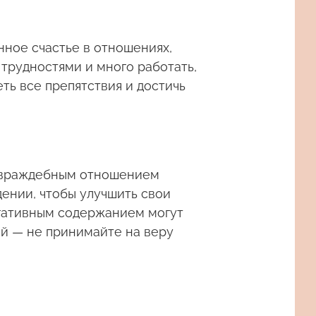
нное счастье в отношениях,
 трудностями и много работать,
ть все препятствия и достичь
и враждебным отношением
ении, чтобы улучшить свои
егативным содержанием могут
ей — не принимайте на веру