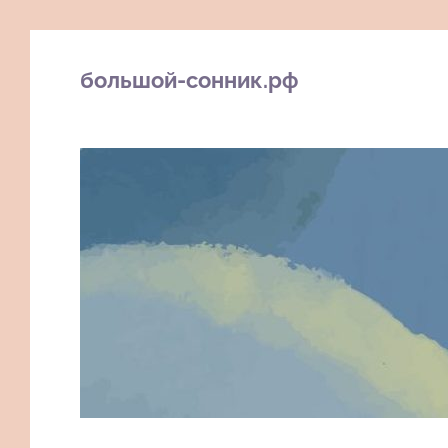
большой-сонник.рф