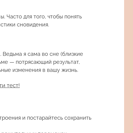
. Часто для того, чтобы понять
стики сновидения.
 Ведьма я сама во сне (близкие
дьме — потрясающий результат,
ьные изменения в вашу жизнь.
ти тест!
троения и постарайтесь сохранить