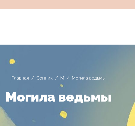
Главная
/
Сонник
/
М
/
Могила ведьмы
Могила ведьмы