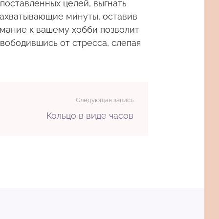
поставленных целей, выгнать
 захватывающие минуты, оставив
имание к вашему хобби позволит
свободившись от стресса, слепая
Следующая запись
Кольцо в виде часов