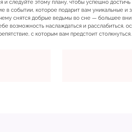
 и следуйте этому плану, чтобы успешно достичь 
ие в событии, которое подарит вам уникальные и
 чему снятся добрые ведьмы во сне — большее вн
себе возможность наслаждаться и расслабиться, о
епятствие, с которым вам предстоит столкнуться.