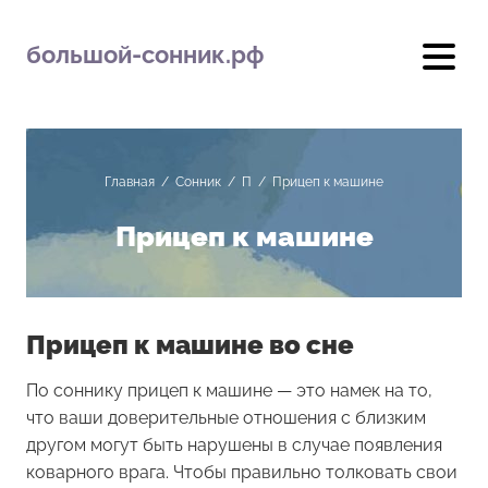
большой-сонник.рф
Главная
/
Сонник
/
П
/
Прицеп к машине
Прицеп к машине
Прицеп к машине во сне
По соннику прицеп к машине — это намек на то,
что ваши доверительные отношения с близким
другом могут быть нарушены в случае появления
коварного врага. Чтобы правильно толковать свои