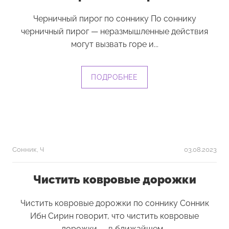
Черничный пирог по соннику По соннику
черничный пирог — неразмышленные действия
могут вызвать горе и...
ПОДРОБНЕЕ
Сонник
,
Ч
03.08.2023
Чистить ковровые дорожки
Чистить ковровые дорожки по соннику Сонник
Ибн Сирин говорит, что чистить ковровые
дорожки — в ближайшем...