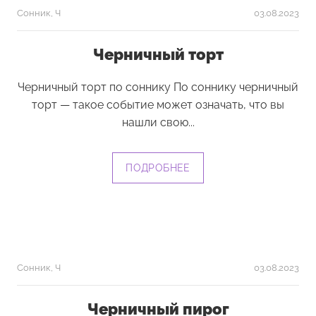
Сонник
,
Ч
03.08.2023
Черничный торт
Черничный торт по соннику По соннику черничный
торт — такое событие может означать, что вы
нашли свою...
ПОДРОБНЕЕ
Сонник
,
Ч
03.08.2023
Черничный пирог