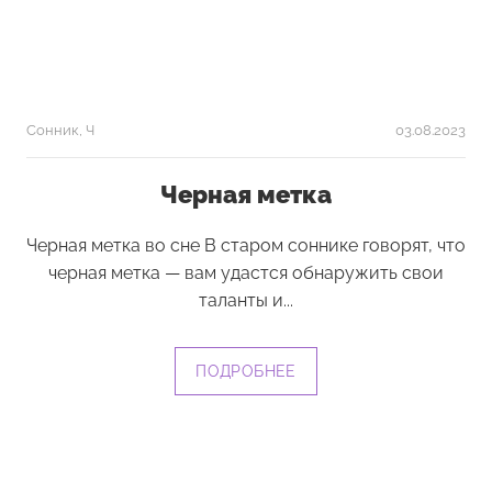
Сонник
,
Ч
03.08.2023
Черная метка
Черная метка во сне В старом соннике говорят, что
черная метка — вам удастся обнаружить свои
таланты и...
ПОДРОБНЕЕ