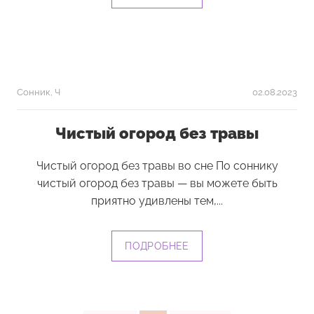
Сонник
,
Ч
02.08.2023
Чистый огород без травы
Чистый огород без травы во сне По соннику
чистый огород без травы — вы можете быть
приятно удивлены тем,...
ПОДРОБНЕЕ