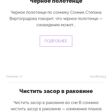
Черное полотенце
Черное полотенце по соннику Сонник Степана
Вертоградова говорит, что черное полотенце —
сновидение может...
ПОДРОБНЕЕ
Сонник
,
Ч
02.08.2023
Чистить засор в раковине
Чистить засор в раковине во сне В соннике
чистить засор в раковине — изменение планов