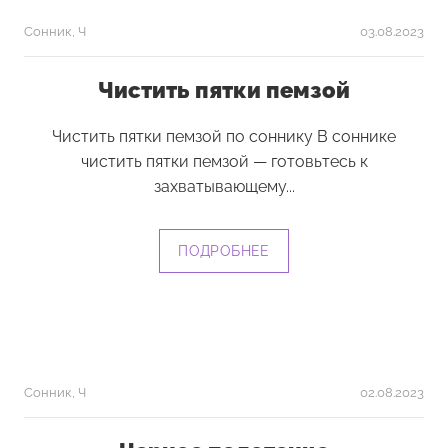
Сонник
,
Ч
03.08.2023
Чистить пятки пемзой
Чистить пятки пемзой по соннику В соннике
чистить пятки пемзой — готовьтесь к
захватывающему...
ПОДРОБНЕЕ
Сонник
,
Ч
02.08.2023