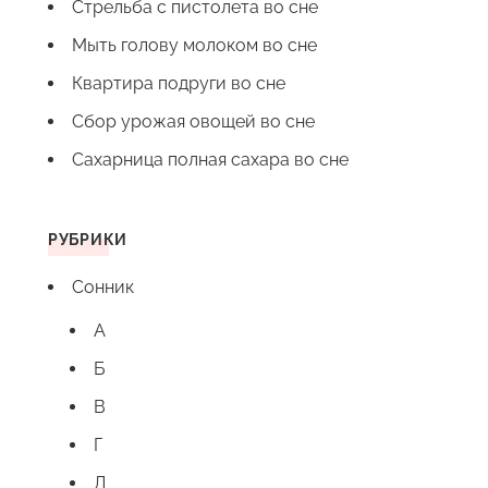
Стрельба с пистолета во сне
Мыть голову молоком во сне
Квартира подруги во сне
Сбор урожая овощей во сне
Сахарница полная сахара во сне
РУБРИКИ
Сонник
А
Б
В
Г
Д