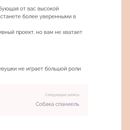
бующая от вас высокой
 станете более уверенными в
вный проект, но вам не хватает
евушки не играет большой роли
Следующая запись
Собака спаниель