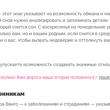
— этот знак указывает на возможность обмана и м
 снов нужно анализировать и запоминать детали.
торый снится сон. С воскресенья на понедельник:
олько вам, но и вашим родным, если снится в сред
 о вас, чтобы вызвать недоверие и оттолкнуть ва
ы упускаете возможность создавать значимые отно
сколько Вам дорога ваша вторая половина 👉
прой
сонникам
ра Ванго — к заболеваниям и страданиям — указыв