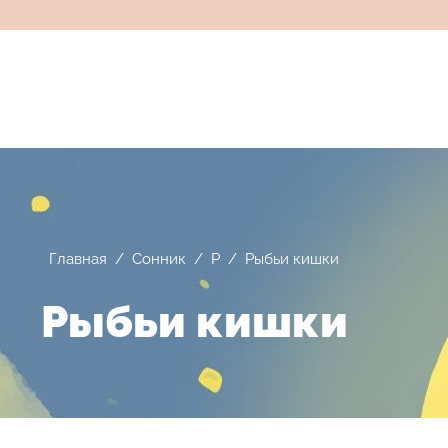
Главная
/
Сонник
/
Р
/
Рыбьи кишки
Рыбьи кишки