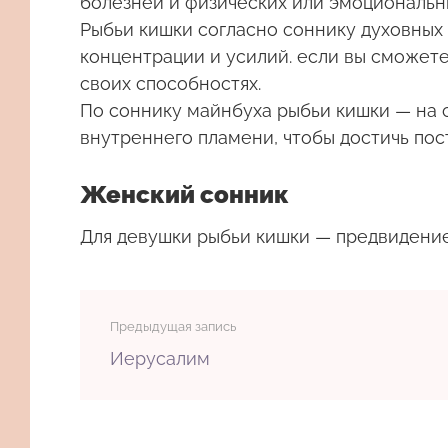
болезней и физических или эмоциональн
Рыбьи кишки согласно соннику духовных
концентрации и усилий. если вы сможет
своих способностях.
По соннику майнбуха рыбьи кишки — на с
внутреннего пламени, чтобы достичь пос
Женский сонник
Для девушки
рыбьи кишки
— предвидение
Предыдущая запись
Иерусалим