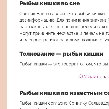
Рыбьи кишки во сне
Сонник Ванги говорит, что рыбьи кишки 
дезинформацию. Для понимания значений
растолковывает сон по дню недели в, ко
могут причинить несчастье и печаль не т
и распространяют заведомо ложные слухи
Толкование — рыбьи кишки
Рыбьи кишки — это говорит о том, что в
🙂 Узнайте на
Рыбьи кишки по известным 
Рыбьи кишки согласно Соннику Сальвадо