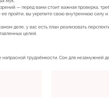
ых мук.
 зрений — перед вами стоит важная проверка, тре
е ее пройти, вы укрепите свою внутреннюю силу и
амом деле, у вас есть план реализовать перспекти
тавленных целей.
 напрасной трудоёмкости. Сон для незамужней д