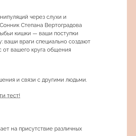
анипуляций через слухи и
 Сонник Степана Вертоградова
 рыбьи кишки — ваши поступки
у: ваши враги специально создают
с от вашего круга общения
шения и связи с другими людьми.
ти тест!
ает на присутствие различных