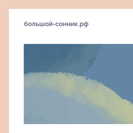
большой-сонник.рф