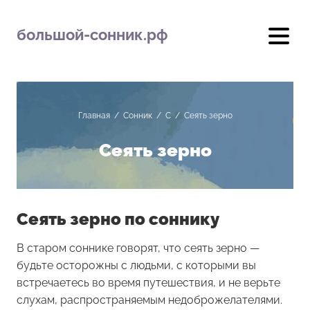
большой-сонник.рф
Главная
/
Сонник
/
С
/
Сеять зерно
Сеять зерно
Сеять зерно по соннику
В старом соннике говорят, что сеять зерно —
будьте осторожны с людьми, с которыми вы
встречаетесь во время путешествия, и не верьте
слухам, распространяемым недоброжелателями.