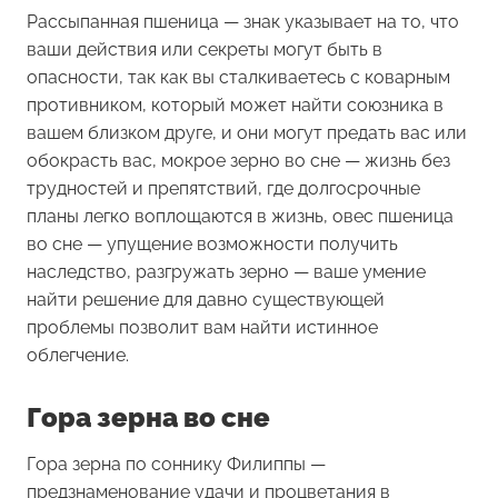
Рассыпанная пшеница
— знак указывает на то, что
ваши действия или секреты могут быть в
опасности, так как вы сталкиваетесь с коварным
противником, который может найти союзника в
вашем близком друге, и они могут предать вас или
обокрасть вас, мокрое зерно во сне — жизнь без
трудностей и препятствий, где долгосрочные
планы легко воплощаются в жизнь, овес пшеница
во сне — упущение возможности получить
наследство, разгружать зерно — ваше умение
найти решение для давно существующей
проблемы позволит вам найти истинное
облегчение.
Гора зерна во сне
Гора зерна
по соннику Филиппы —
предзнаменование удачи и процветания в