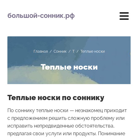
большой-сонник.рф
Главная
/
Сонник
/
Т
/
Теплые носки
Теплые носки
Теплые носки по соннику
По соннику теплые носки — незнакомец приходит
с предложением решить сложную проблему или
исправить непредвиденные обстоятельства,
предлагая свои услуги или продукты. Понимание