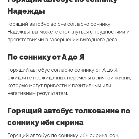
Надежды
горящий автобус во сне согласно соннику
Надежды: вы можете столкнуться с трудностями и
препятствиями в завершении выгодного дела.
По соннику от А до Я
Горящий автобус согласно соннику от А до Я:
ожидайте неожиданных перемены в личной жизни,
которые могут привести к позитивным или
негативным результатам.
Горящий автобус толкование по
соннику ибн сирина
Горящий автобус по соннику ибн сирина: сон,