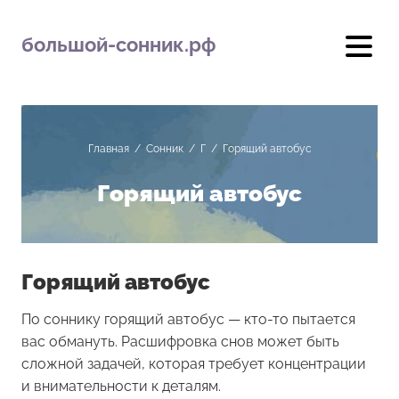
большой-сонник.рф
Главная
/
Сонник
/
Г
/
Горящий автобус
Горящий автобус
Горящий автобус
По соннику горящий автобус — кто-то пытается
вас обмануть. Расшифровка снов может быть
сложной задачей, которая требует концентрации
и внимательности к деталям.