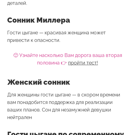
деталей.
Сонник Миллера
Гости цыгане — красивая женщина может
привести к опасности.
🙂 Узнайте насколько Вам дорога ваша вторая
половина 👉
пройти тест!
Женский сонник
Для женщины
гости цыгане
— в скором времени
вам понадобится поддержка для реализации
ваших планов. Сон для незамужней девушки
нейтрален
Гости цыгане по современному