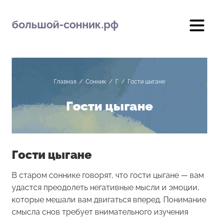
большой-сонник.рф
Главная
/
Сонник
/
Г
/
Гости цыгане
Гости цыгане
Гости цыгане
В старом соннике говорят, что гости цыгане — вам
удастся преодолеть негативные мысли и эмоции,
которые мешали вам двигаться вперед. Понимание
смысла снов требует внимательного изучения