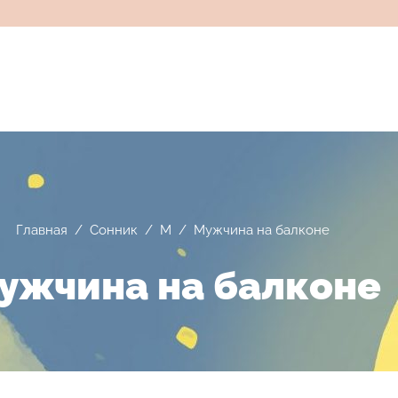
Главная
/
Сонник
/
М
/
Мужчина на балконе
ужчина на балконе