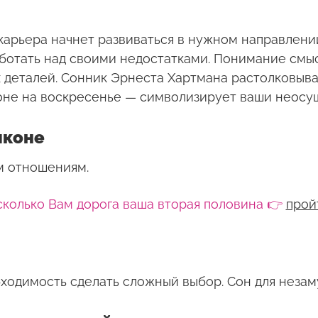
арьера начнет развиваться в нужном направлении
аботать над своими недостатками. Понимание смы
 деталей. Сонник Эрнеста Хартмана растолковыва
коне на воскресенье — символизирует ваши неосу
лконе
м отношениям.
сколько Вам дорога ваша вторая половина 👉
прой
ходимость сделать сложный выбор. Сон для неза