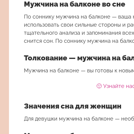
Мужчина на балконе во сне
По соннику мужчина на балконе — ваша к
использовать свои сильные стороны и р
тщательного анализа и запоминания всех
снится сон. По соннику мужчина на бал
Толкование — мужчина на ба
Мужчина на балконе — вы готовы к новы
🙂 Узнайте на
Значения сна для женщин
Для девушки
мужчина на балконе
— необ