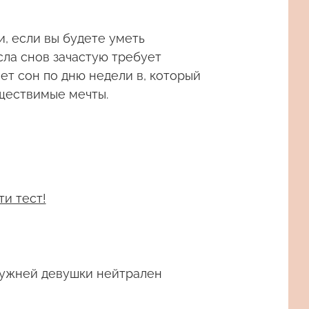
, если вы будете уметь
сла снов зачастую требует
ет сон по дню недели в, который
ществимые мечты.
ти тест!
мужней девушки нейтрален