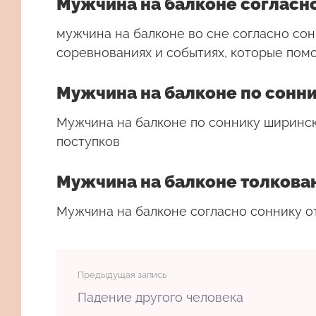
Мужчина на балконе согласно
мужчина на балконе во сне согласно сон
соревнованиях и событиях, которые помо
Мужчина на балконе по сонн
Мужчина на балконе по соннику ширинск
поступков
Мужчина на балконе толковани
Мужчина на балконе согласно соннику от
Предыдущая запись
Падение другого человека