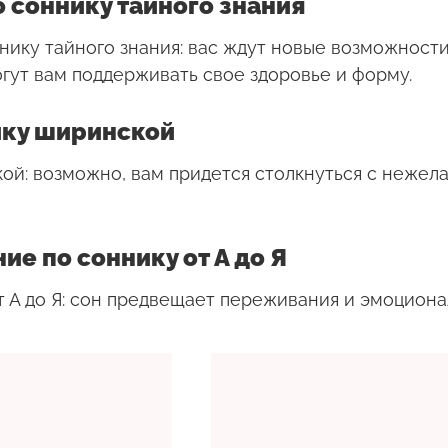
 соннику тайного знания
нику тайного знания: вас ждут новые возможности
гут вам поддерживать свое здоровье и форму.
ику ширинской
ой: возможно, вам придется столкнуться с нежел
е по соннику от А до Я
 А до Я: сон предвещает переживания и эмоциона