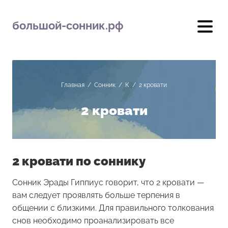
большой-сонник.рф
Главная
/
Сонник
/
К
/
2 кровати
2 кровати
2 кровати по соннику
Сонник Эрады Гиппиус говорит, что 2 кровати —
вам следует проявлять больше терпения в
общении с близкими. Для правильного толкования
снов необходимо проанализировать все