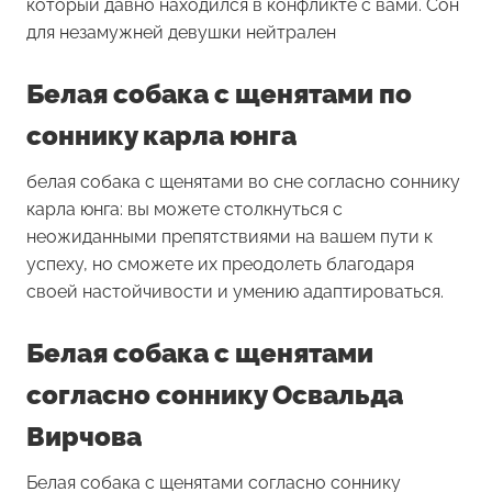
который давно находился в конфликте с вами. Сон
для незамужней девушки нейтрален
Белая собака с щенятами по
соннику карла юнга
белая собака с щенятами во сне согласно соннику
карла юнга: вы можете столкнуться с
неожиданными препятствиями на вашем пути к
успеху, но сможете их преодолеть благодаря
своей настойчивости и умению адаптироваться.
Белая собака с щенятами
согласно соннику Освальда
Вирчова
Белая собака с щенятами согласно соннику