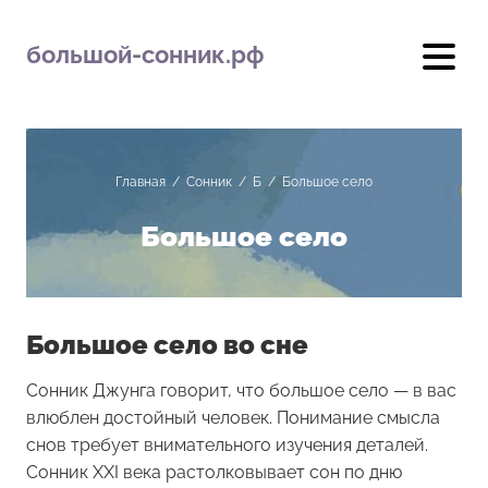
большой-сонник.рф
Главная
/
Сонник
/
Б
/
Большое село
Большое село
Большое село во сне
Сонник Джунга говорит, что большое село — в вас
влюблен достойный человек. Понимание смысла
снов требует внимательного изучения деталей.
Сонник XXI века растолковывает сон по дню