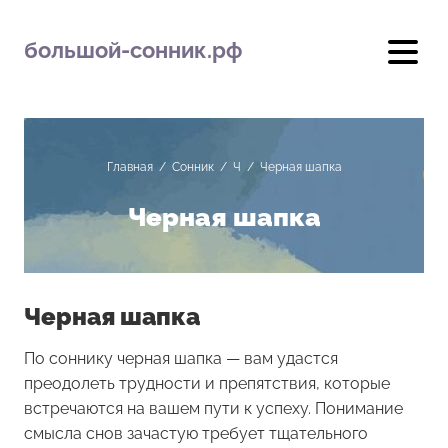
большой-сонник.рф
Главная
/
Сонник
/
Ч
/
Черная шапка
Черная шапка
Черная шапка
По соннику черная шапка — вам удастся
преодолеть трудности и препятствия, которые
встречаются на вашем пути к успеху. Понимание
смысла снов зачастую требует тщательного