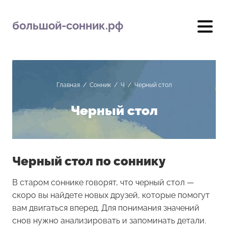
большой-сонник.рф
Главная
/
Сонник
/
Ч
/
Черный стол
Черный стол
Черный стол по соннику
В старом соннике говорят, что черный стол —
скоро вы найдете новых друзей, которые помогут
вам двигаться вперед. Для понимания значений
снов нужно анализировать и запоминать детали.