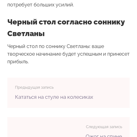
потребует больших усилий.
Черный стол согласно соннику
Светланы
Черный стол по соннику Светланы: ваше
творческое начинание будет успешным и принесет
прибыль.
Предыдущая запись
Кататься на стуле на колесиках
Следующая запись
Ожог на спине