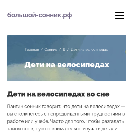
большой-сонник.рф
Главная
/
Сонник
/
Д
/
Дети на велосипедах
Дети на велосипедах
Дети на велосипедах во сне
Вангин сонник говорит, что дети на велосипедах —
вы столкнетесь с непредвиденными трудностями в
работе или учебе. Часто для того, чтобы разгадать
тайны снов, нужно внимательно изучать детали.