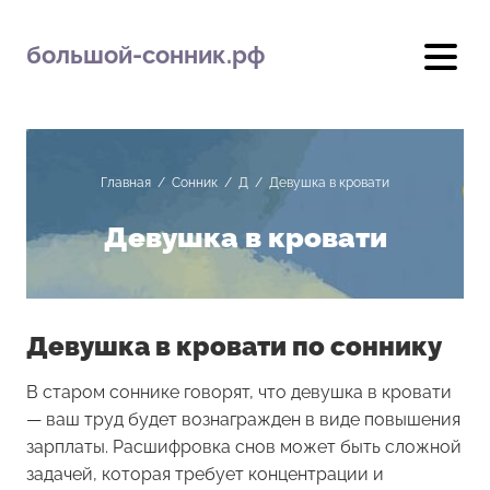
большой-сонник.рф
Главная
/
Сонник
/
Д
/
Девушка в кровати
Девушка в кровати
Девушка в кровати по соннику
В старом соннике говорят, что девушка в кровати
— ваш труд будет вознагражден в виде повышения
зарплаты. Расшифровка снов может быть сложной
задачей, которая требует концентрации и