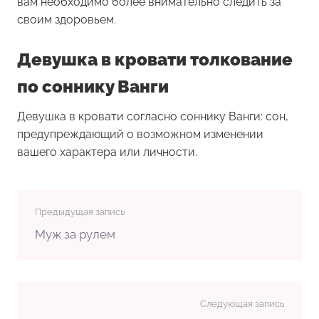
вам необходимо более внимательно следить за
своим здоровьем.
Девушка в кровати толкование
по соннику Ванги
Девушка в кровати согласно соннику Ванги: сон,
предупреждающий о возможном изменении
вашего характера или личности.
Предыдущая запись
Муж за рулем
Следующая запись