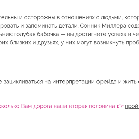
тельны и осторожны в отношениях с людьми, котор
ровать и запоминать детали. Сонник Миллера сод
ьник: голубая бабочка — вы достигнете успеха в ч
воих близких и друзьях, у них могут возникнуть пр
не зацикливаться на интерпретации фрейда и жить
сколько Вам дорога ваша вторая половина 👉
прой