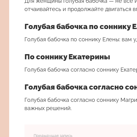
Для женщины
голубая бабочка
— не все и
отчаивайтесь и продолжайте двигаться 
Голубая бабочка по соннику 
Голубая бабочка по соннику Елены: вам 
По соннику Екатерины
Голубая бабочка согласно соннику Екат
Голубая бабочка согласно со
Голубая бабочка согласно соннику Магри
важных решений.
Предыдущая запись