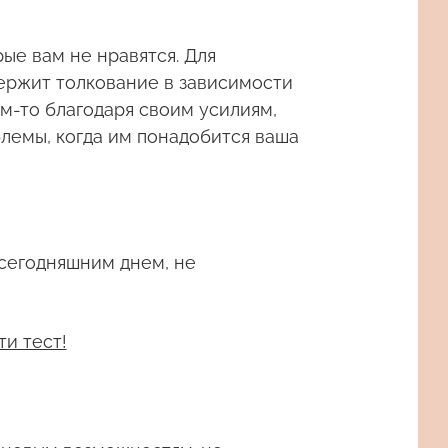
ые вам не нравятся. Для
ержит толкование в зависимости
ем-то благодаря своим усилиям,
облемы, когда им понадобится ваша
 сегодняшним днем, не
ти тест!