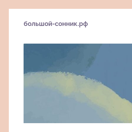
большой-сонник.рф