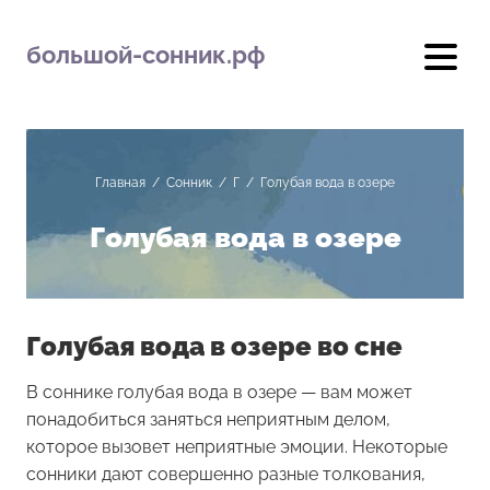
большой-сонник.рф
Главная
/
Сонник
/
Г
/
Голубая вода в озере
Голубая вода в озере
Голубая вода в озере во сне
В соннике голубая вода в озере — вам может
понадобиться заняться неприятным делом,
которое вызовет неприятные эмоции. Некоторые
сонники дают совершенно разные толкования,