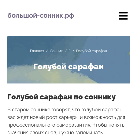
большой-сонник.рф
Главная
/
Сонник
/
Г
/
Голубой сарафан
Голубой сарафан
Голубой сарафан по соннику
В старом соннике говорят, что голубой сарафан —
вас ждет новый рост карьеры и возможность для
профессионального саморазвития. Чтобы понять
значения своих снов, нужно запоминать