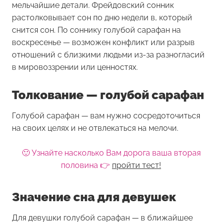
мельчайшие детали. Фрейдовский сонник
растолковывает сон по дню недели в, который
снится сон. По соннику голубой сарафан на
воскресенье — возможен конфликт или разрыв
отношений с близкими людьми из-за разногласий
в мировоззрении или ценностях.
Толкование — голубой сарафан
Голубой сарафан — вам нужно сосредоточиться
на своих целях и не отвлекаться на мелочи.
🙂 Узнайте насколько Вам дорога ваша вторая
половина 👉
пройти тест!
Значение сна для девушек
Для девушки
голубой сарафан
— в ближайшее