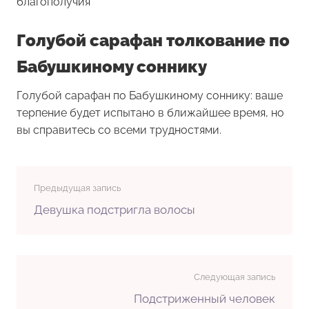
благополучия
Голубой сарафан толкование по
Бабушкиному соннику
Голубой сарафан по Бабушкиному соннику: ваше
терпение будет испытано в ближайшее время, но
вы справитесь со всеми трудностями.
Предыдущая запись
Девушка подстригла волосы
Следующая запись
Подстриженный человек