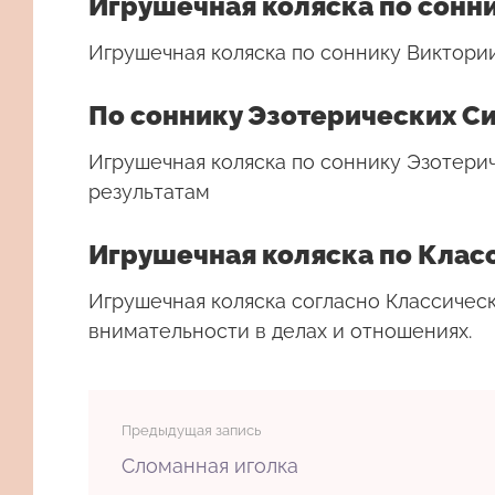
Игрушечная коляска по сонн
Игрушечная коляска по соннику Виктори
По соннику Эзотерических С
Игрушечная коляска по соннику Эзотери
результатам
Игрушечная коляска по Клас
Игрушечная коляска согласно Классичес
внимательности в делах и отношениях.
Предыдущая запись
Сломанная иголка