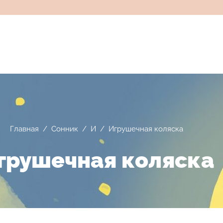
Главная
/
Сонник
/
И
/
Игрушечная коляска
грушечная коляска