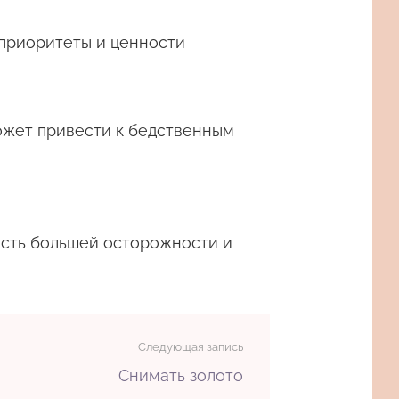
 приоритеты и ценности
ожет привести к бедственным
ость большей осторожности и
Следующая запись
Снимать золото