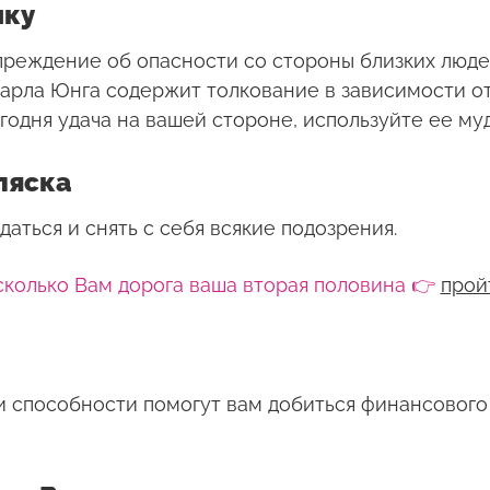
ику
преждение об опасности со стороны близких люде
Карла Юнга содержит толкование в зависимости от
годня удача на вашей стороне, используйте ее му
ляска
аться и снять с себя всякие подозрения.
сколько Вам дорога ваша вторая половина 👉
прой
 способности помогут вам добиться финансового 