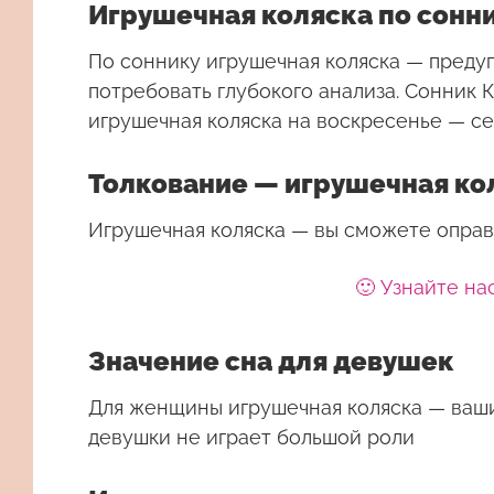
Игрушечная коляска по сонн
По соннику игрушечная коляска — преду
потребовать глубокого анализа. Сонник 
игрушечная коляска на воскресенье — се
Толкование — игрушечная ко
Игрушечная коляска — вы сможете оправд
🙂 Узнайте на
Значение сна для девушек
Для женщины
игрушечная коляска
— ваши
девушки не играет большой роли