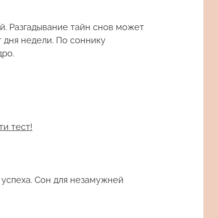
й. Разгадывание тайн снов может
 дня недели. По соннику
дро.
ти тест!
успеха. Сон для незамужней