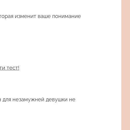
торая изменит ваше понимание
ти тест!
 для незамужней девушки не