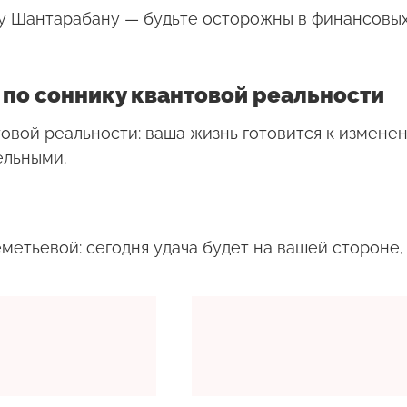
ку Шантарабану — будьте осторожны в финансовых
 по соннику квантовой реальности
овой реальности: ваша жизнь готовится к измене
ельными.
етьевой: сегодня удача будет на вашей стороне, 