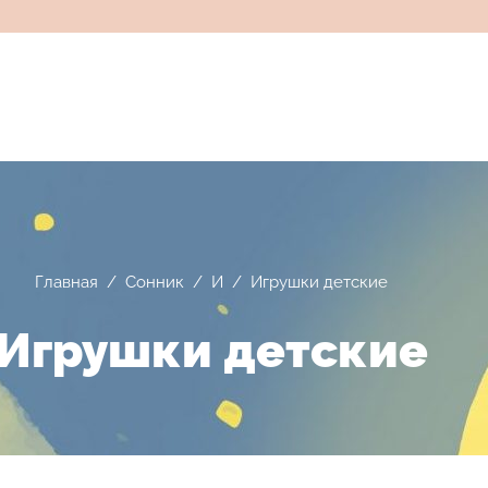
Главная
/
Сонник
/
И
/
Игрушки детские
Игрушки детские