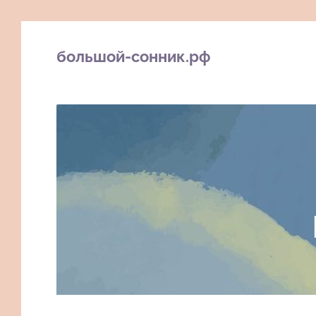
большой-сонник.рф