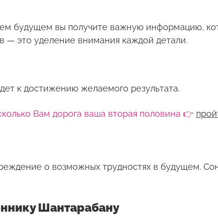
шем будущем вы получите важную информацию, ко
в — это уделение внимания каждой детали.
дет к достижению желаемого результата.
сколько Вам дорога ваша вторая половина 👉
прой
еждение о возможных трудностях в будущем. Сон
оннику Шантарабану