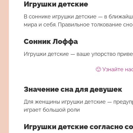
Игрушки детские
В соннике игрушки детские — в ближай
мира и себя. Правильное толкование сно
Сонник Лоффа
Игрушки детские — ваше упорство приве
🙂 Узнайте на
Значение сна для девушек
Для женщины
игрушки детские
— предупр
играет большой роли
Игрушки детские согласно с