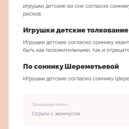
игрушки детские во сне согласно сонни
рисков.
Игрушки детские толкование
Игрушки детские согласно соннику квант
быть как положительными, так и отрицат
По соннику Шереметьевой
Игрушки детские согласно соннику Шерем
Предыдущая запись
Серьги с жемчугом