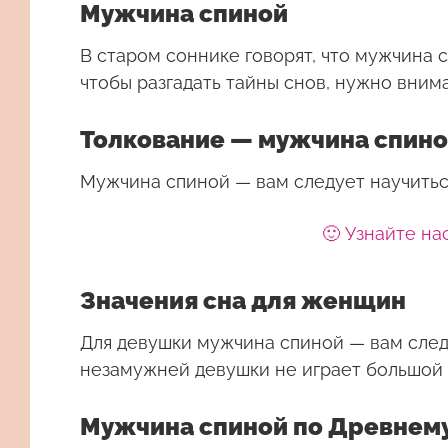
Мужчина спиной
В старом соннике говорят, что мужчина с
чтобы разгадать тайны снов, нужно внима
Толкование — мужчина спин
Мужчина спиной — вам следует научиться
🙂 Узнайте на
Значения сна для женщин
Для девушки
мужчина спиной
— вам след
незамужней девушки не играет большой
Мужчина спиной по Древнему