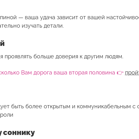
пиной — ваша удача зависит от вашей настойчивост
тельно изучать детали.
ой
 проявлять больше доверия к другим людям.
сколько Вам дорога ваша вторая половина 👉
прой
ует быть более открытым и коммуникабельным с
 роли
 соннику