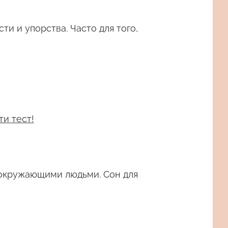
и и упорства. Часто для того,
ти тест!
 окружающими людьми. Сон для