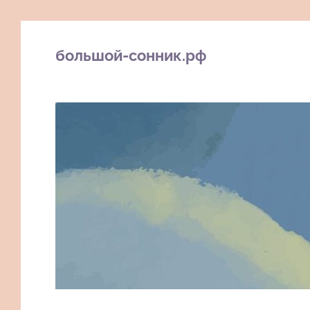
большой-сонник.рф