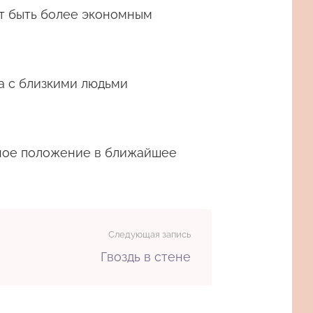
т быть более экономным
а с близкими людьми
дное положение в ближайшее
Следующая запись
Гвоздь в стене