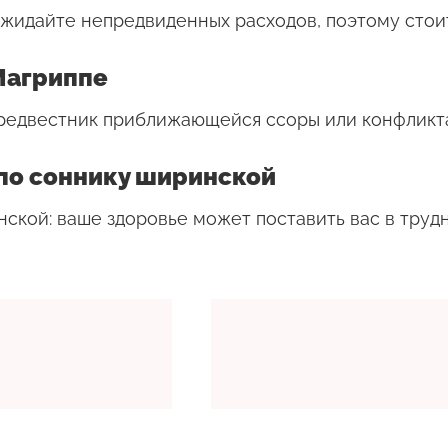
жидайте непредвиденных расходов, поэтому стои
Магриппе
предвестник приближающейся ссоры или конфликт
по соннику ширинской
ской: ваше здоровье может поставить вас в тру