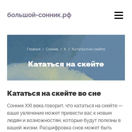
большой-сонник.рф
Главная
/
Сонник
/
К
/
Кататься на скейте
Кататься на скейте
Кататься на скейте во сне
Сонник XXI века говорит, что кататься на скейте —
ваше увлечение может привести вас к новым
людям и возможностям, которые будут полезны в
вашей жизни. Расшифровка снов может быть