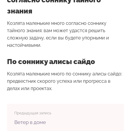
знания
Козлята маленькие много согласно соннику
тайного знания: вам может удастся решить
сложную задачу, если вы будете упорными и
настойчивыми.
По соннику алисы сайдо
Козлята маленькие много по соннику алисы сайдо:
предвестник скорого успеха или прогресса в
делах или проектах.
Предыдущая запись
Ветер в доме