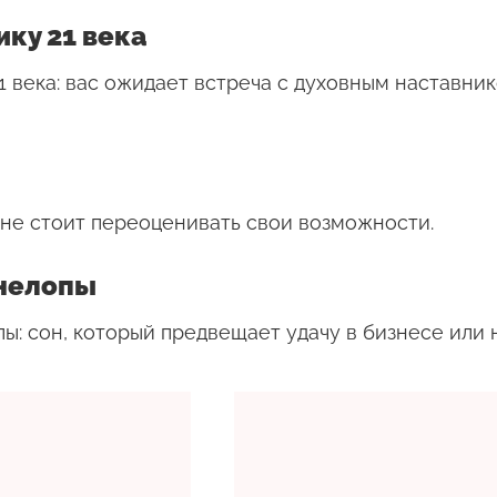
ику 21 века
21 века: вас ожидает встреча с духовным наставни
 не стоит переоценивать свои возможности.
енелопы
ы: сон, который предвещает удачу в бизнесе или 