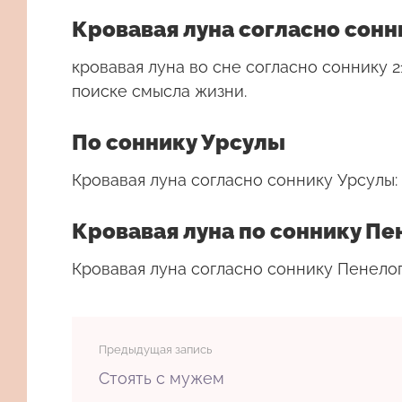
Кровавая луна согласно сонн
кровавая луна во сне согласно соннику 
поиске смысла жизни.
По соннику Урсулы
Кровавая луна согласно соннику Урсулы:
Кровавая луна по соннику П
Кровавая луна согласно соннику Пенелоп
Предыдущая запись
Стоять с мужем