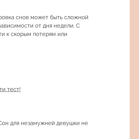
фровка снов может быть сложной
ависимости от дня недели. С
ти к скорым потерям или
ти тест!
Сон для незамужней девушки не