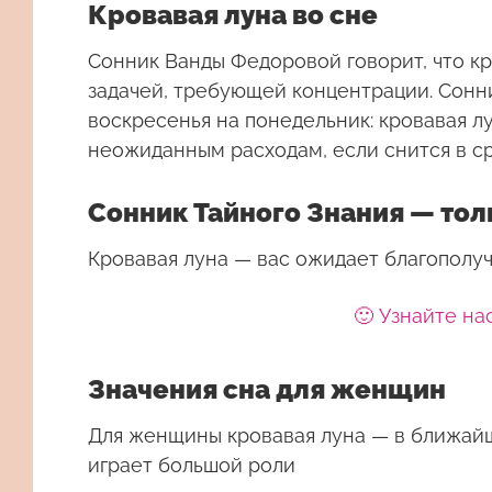
Кровавая луна во сне
Сонник Ванды Федоровой говорит, что к
задачей, требующей концентрации. Сонни
воскресенья на понедельник: кровавая л
неожиданным расходам, если снится в с
Сонник Тайного Знания — то
Кровавая луна — вас ожидает благополучи
🙂 Узнайте на
Значения сна для женщин
Для женщины
кровавая луна
— в ближайш
играет большой роли