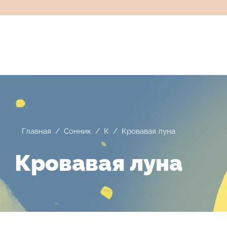
Главная
/
Сонник
/
К
/
Кровавая луна
Кровавая луна