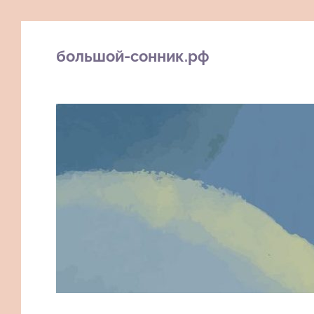
большой-сонник.рф