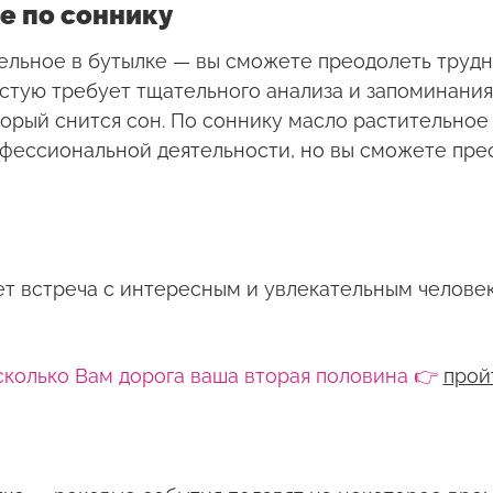
е по соннику
тельное в бутылке — вы сможете преодолеть трудн
стую требует тщательного анализа и запоминания 
торый снится сон. По соннику масло растительное
фессиональной деятельности, но вы сможете прео
т встреча с интересным и увлекательным человек
сколько Вам дорога ваша вторая половина 👉
прой