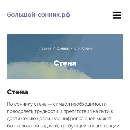
большой-сонник.рф
Главная
/
Сонник
/
С
/
Стена
Стена
Стена
По соннику стена — символ необходимости
преодолеть трудности и препятствия на пути к
достижению целей. Расшифровка снов может
быть сложной задачей, требующей концентрации.