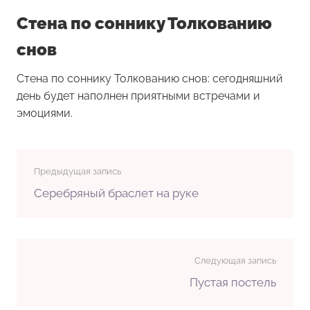
Стена по соннику Толкованию
снов
Стена по соннику Толкованию снов: сегодняшний
день будет наполнен приятными встречами и
эмоциями.
Предыдущая запись
Серебряный браслет на руке
Следующая запись
Пустая постель