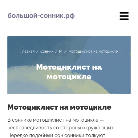
большой-сонник.рф
Главная
/
Сонник
/
М
/
Мотоциклист на мотоцикле
Мотоциклист на
мотоцикле
Мотоциклист на мотоцикле
В соннике мотоциклист на мотоцикле —
несправедливость со стороны окружающих.
Нередко подобный сон сонники толкуют