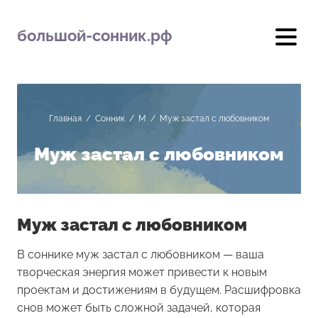
большой-сонник.рф
Главная
/
Сонник
/
М
/
Муж застал с любовником
Муж застал с любовником
Муж застал с любовником
В соннике муж застал с любовником — ваша
творческая энергия может привести к новым
проектам и достижениям в будущем. Расшифровка
снов может быть сложной задачей, которая