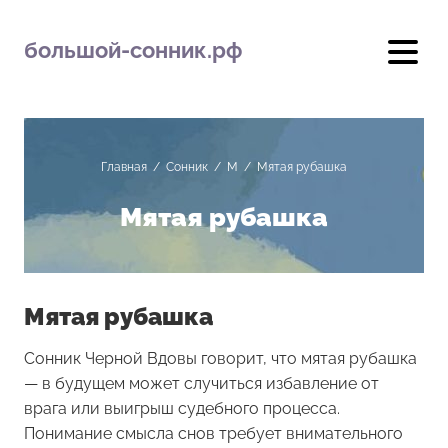
большой-сонник.рф
Главная
/
Сонник
/
М
/
Мятая рубашка
Мятая рубашка
Мятая рубашка
Сонник Черной Вдовы говорит, что мятая рубашка
— в будущем может случиться избавление от
врага или выигрыш судебного процесса.
Понимание смысла снов требует внимательного