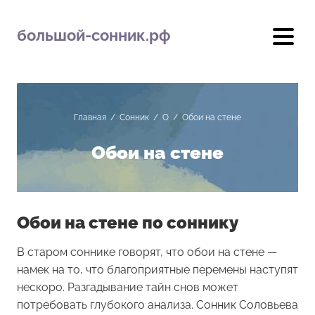
большой-сонник.рф
Главная
/
Сонник
/
О
/
Обои на стене
Обои на стене
Обои на стене по соннику
В старом соннике говорят, что обои на стене —
намек на то, что благоприятные перемены наступят
нескоро. Разгадывание тайн снов может
потребовать глубокого анализа. Сонник Соловьева