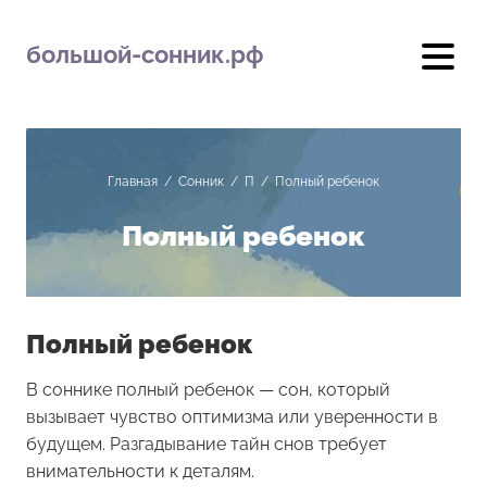
большой-сонник.рф
Главная
/
Сонник
/
П
/
Полный ребенок
Полный ребенок
Полный ребенок
В соннике полный ребенок — сон, который
вызывает чувство оптимизма или уверенности в
будущем. Разгадывание тайн снов требует
внимательности к деталям.