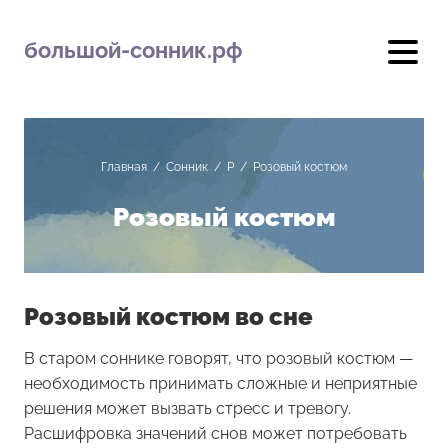
большой-сонник.рф
Главная
/
Сонник
/
Р
/
Розовый костюм
Розовый костюм
Розовый костюм во сне
В старом соннике говорят, что розовый костюм —
необходимость принимать сложные и неприятные
решения может вызвать стресс и тревогу.
Расшифровка значений снов может потребовать