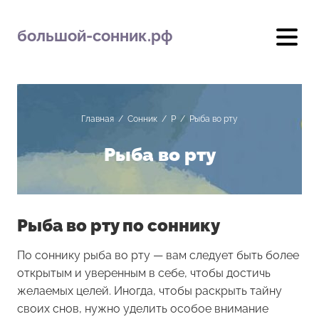
большой-сонник.рф
Главная
/
Сонник
/
Р
/
Рыба во рту
Рыба во рту
Рыба во рту по соннику
По соннику рыба во рту — вам следует быть более
открытым и уверенным в себе, чтобы достичь
желаемых целей. Иногда, чтобы раскрыть тайну
своих снов, нужно уделить особое внимание