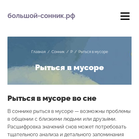
большой-сонник.рф
Главная
/
Сонник
/
Р
/
Рыться в мусоре
Рыться в мусоре
Рыться в мусоре во сне
В соннике рыться в мусоре — возможны проблемы
в общении с близкими людьми или друзьями.
Расшифровка значений снов может потребовать
тщательного анализа и детального запоминания