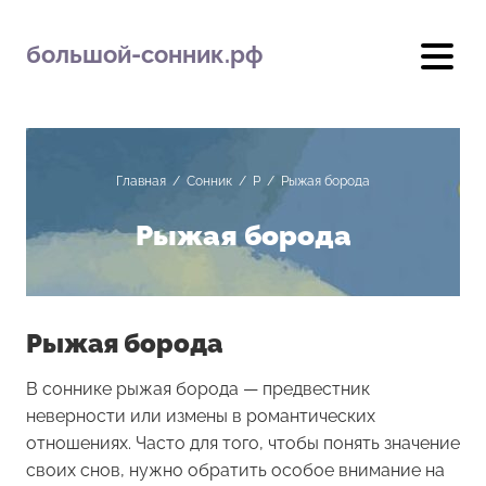
большой-сонник.рф
Главная
/
Сонник
/
Р
/
Рыжая борода
Рыжая борода
Рыжая борода
В соннике рыжая борода — предвестник
неверности или измены в романтических
отношениях. Часто для того, чтобы понять значение
своих снов, нужно обратить особое внимание на